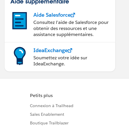
Aide supplémentaire
Aide Salesforce
Consultez l’aide de Salesforce pour
obtenir des ressources et une
assistance supplémentaires.
IdeaExchange
Soumettez votre idée sur
IdeaExchange.