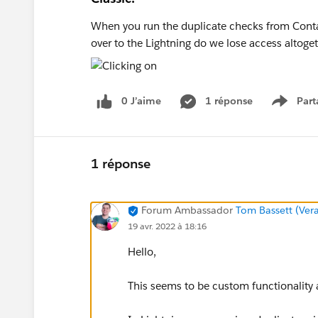
When you run the duplicate checks from Contact
over to the Lightning do we lose access altoge
0 J’aime
1 réponse
Part
Show m
1 réponse
Forum Ambassador
Tom Bassett (Vera
19 avr. 2022 à 18:16
Hello,
This seems to be custom functionality