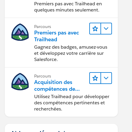
Premiers pas avec Trailhead en
quelques minutes seulement.
Parcours
Premiers pas avec
Trailhead
Gagnez des badges, amusez-vous
et développez votre carrière sur
Salesforce.
Parcours
Acquisition des
compétences de
demain avec
Utilisez Trailhead pour développer
Trailhead
des compétences pertinentes et
recherchées.