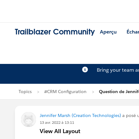
Trailblazer Community
Aperçu
Écha
Bring your team 
Topics
#CRM Configuration
Question de Jennif
Jennifer Marsh (Creation Technologies)
a posé 
13 avr. 2022 à 13:11
View All Layout