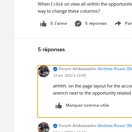
When I click on view all within the opportunitie
way to change these columns?
0 J’aime
5 réponses
Par
Show 
5 réponses
Forum Ambassador
Andrew Russo (B
13 avr. 2022 à 13:30
ahhhh. on the page layout for the acco
wrench next to the opportunity related 
Marquer comme utile
Forum Ambassador
Andrew Russo (B