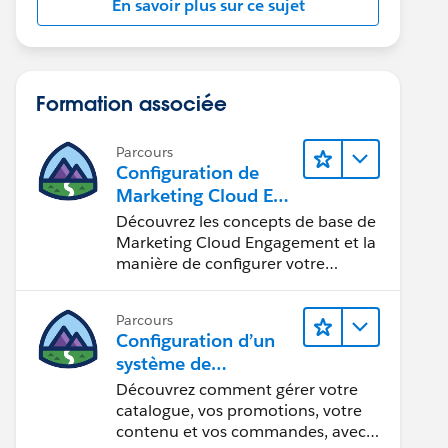
En savoir plus sur ce sujet
Formation associée
Parcours
Configuration de
Marketing Cloud Eng
agement
Découvrez les concepts de base de
Marketing Cloud Engagement et la
manière de configurer votre
compte pour votre équipe.
Parcours
Configuration d’un
système de
commercialisation
Découvrez comment gérer votre
pour votre vitrine
catalogue, vos promotions, votre
contenu et vos commandes, avec