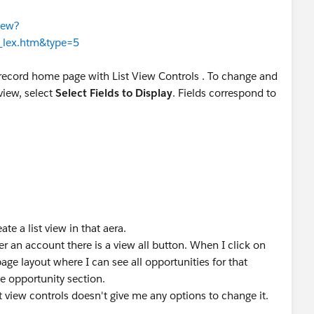
iew?
s_lex.htm&type=5
 record home page with List View Controls . To change and
view, select
Select Fields to Display
. Fields correspond to
te a list view in that aera.
r an account there is a view all button. When I click on
 page layout where I can see all opportunities for that
 opportunity section.
st view controls doesn't give me any options to change it.