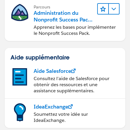
Parcours
Administration du
Nonprofit Success Pack
(NPSP)
Apprenez les bases pour implémenter
le Nonprofit Success Pack.
Aide supplémentaire
Aide Salesforce
Consultez l’aide de Salesforce pour
obtenir des ressources et une
assistance supplémentaires.
IdeaExchange
Soumettez votre idée sur
IdeaExchange.