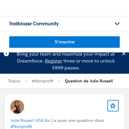
Trailblazer Community
S'inscrire
Bring your team and maximize your impact at
Dreamforce.
Register
three or more to unlock
$999 passes.
Topics
#Nonprofit
Question de Julie Russell
Julie Russell (JCA Inc.)
a posé une question dans
#Nonprofit