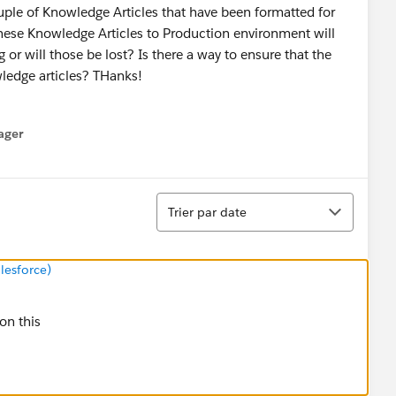
ple of Knowledge Articles that have been formatted for
these Knowledge Articles to Production environment will
 or will those be lost? Is there a way to ensure that the
wledge articles? THanks!
ager
enu
Tri
Trier par date
lesforce)
 on this