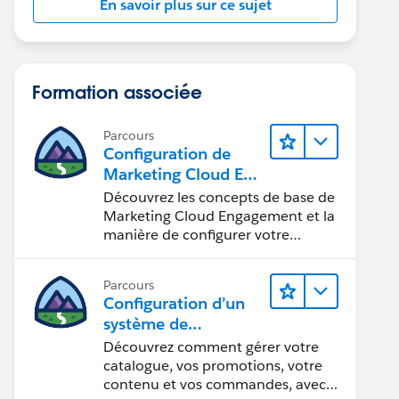
En savoir plus sur ce sujet
Formation associée
Parcours
Configuration de
Marketing Cloud Eng
agement
Découvrez les concepts de base de
Marketing Cloud Engagement et la
manière de configurer votre
compte pour votre équipe.
Parcours
Configuration d’un
système de
commercialisation
Découvrez comment gérer votre
pour votre vitrine
catalogue, vos promotions, votre
contenu et vos commandes, avec