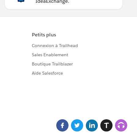
IdeaExchange.