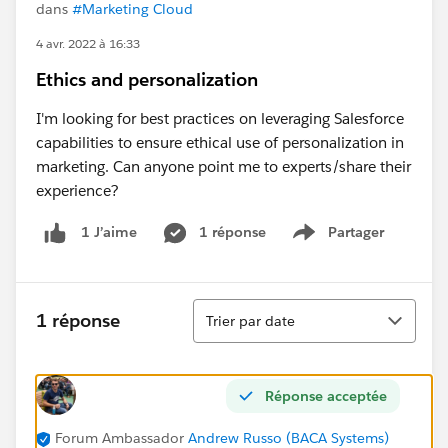
dans
#Marketing Cloud
4 avr. 2022 à 16:33
Ethics and personalization
I'm looking for best practices on leveraging Salesforce
capabilities to ensure ethical use of personalization in
marketing. Can anyone point me to experts/share their
experience?
1 réponse
Partager
1 J’aime
Show menu
Tri
1 réponse
Trier par date
Réponse acceptée
Forum Ambassador
Andrew Russo (BACA Systems)