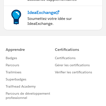
IdeaExchange
Soumettez votre idée sur
IdeaExchange.