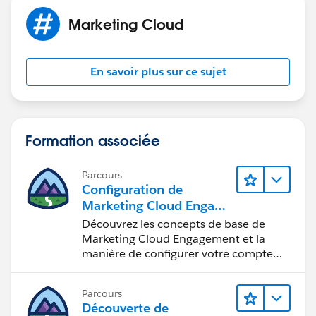
Marketing Cloud
En savoir plus sur ce sujet
Formation associée
Parcours
Configuration de
Marketing Cloud Engage
ment
Découvrez les concepts de base de
Marketing Cloud Engagement et la
manière de configurer votre compte
pour votre équipe.
Parcours
Découverte de