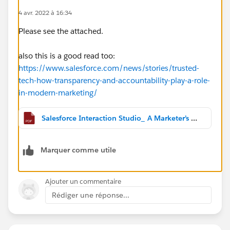
4 avr. 2022 à 16:34
Please see the attached.
also this is a good read too:
https://www.salesforce.com/news/stories/trusted-
tech-how-transparency-and-accountability-play-a-role-
in-modern-marketing/
Salesforce Interaction Studio_ A Marketer’s Guide to the Ethical Use of Data.pdf
Marquer comme utile
Ajouter un commentaire
Rédiger une réponse...