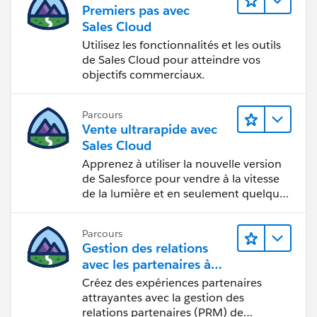
Premiers pas avec
Sales Cloud
Utilisez les fonctionnalités et les outils
de Sales Cloud pour atteindre vos
objectifs commerciaux.
Parcours
Vente ultrarapide avec
Sales Cloud
Apprenez à utiliser la nouvelle version
de Salesforce pour vendre à la vitesse
de la lumière et en seulement quelques
clics.
Parcours
Gestion des relations
avec les partenaires à
l’aide de
Créez des expériences partenaires
Sales Cloud PRM
attrayantes avec la gestion des
relations partenaires (PRM) de