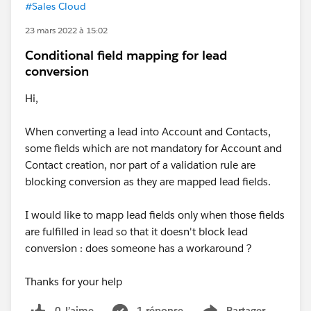
#Sales Cloud
23 mars 2022 à 15:02
Conditional field mapping for lead
conversion
Hi,
When converting a lead into Account and Contacts,
some fields which are not mandatory for Account and
Contact creation, nor part of a validation rule are
blocking conversion as they are mapped lead fields.
I would like to mapp lead fields only when those fields
are fulfilled in lead so that it doesn't block lead
conversion : does someone has a workaround ?
Thanks for your help
0 J’aime
1 réponse
Partager