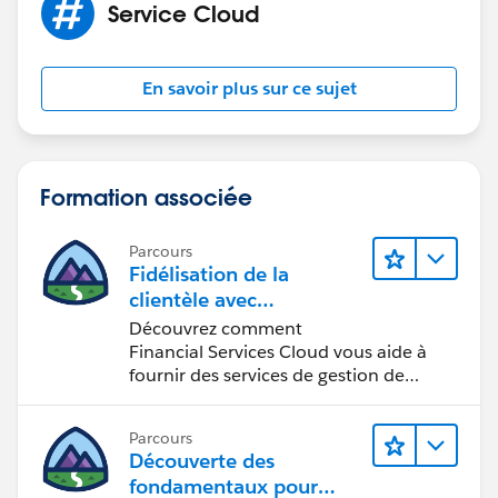
Service Cloud
En savoir plus sur ce sujet
Formation associée
Parcours
Fidélisation de la
clientèle avec
Financial Services Cloud
Découvrez comment
Financial Services Cloud vous aide à
fournir des services de gestion de
patrimoine personnalisés.
Parcours
Découverte des
fondamentaux pour