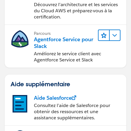
devenir
Découvrez l’architecture et les services
Cloud Practitioner AWS
du Cloud AWS et préparez-vous à la
certification.
Parcours
Agentforce Service pour
Slack
Améliorez le service client avec
Agentforce Service et Slack
Aide supplémentaire
Aide Salesforce
Consultez l’aide de Salesforce pour
obtenir des ressources et une
assistance supplémentaires.