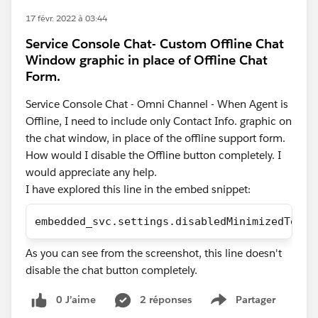
17 févr. 2022 à 03:44
Service Console Chat- Custom Offline Chat
Window graphic in place of Offline Chat
Form.
Service Console Chat - Omni Channel - When Agent is
Offline, I need to include only Contact Info. graphic on
the chat window, in place of the offline support form.
How would I disable the Offline button completely. I
would appreciate any help.
I have explored this line in the embed snippet:
embedded_svc.settings.disabledMinimizedText 
As you can see from the screenshot, this line doesn't
disable the chat button completely.
0 J’aime
2 réponses
Partager
Show menu