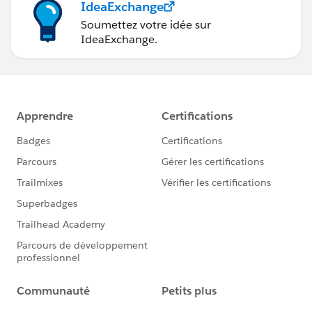
IdeaExchange
Soumettez votre idée sur
IdeaExchange.