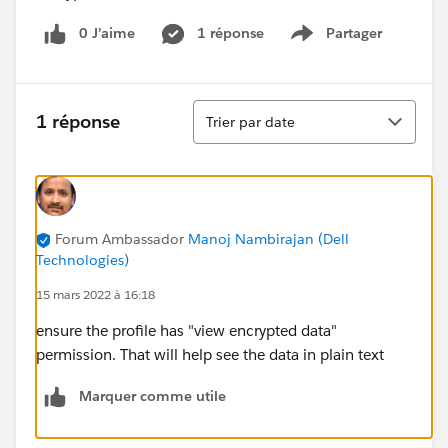
0 J’aime
1 réponse
Partager
Show menu
Tri
1 réponse
Trier par date
Forum Ambassador
Manoj Nambirajan (Dell
Technologies)
15 mars 2022 à 16:18
ensure the profile has "view encrypted data"
permission. That will help see the data in plain text
Marquer comme utile