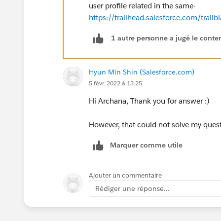
user profile related in the same-
https://trailhead.salesforce.com/tr
1 autre personne a jugé le conten
Hyun Min Shin (Salesforce.com)
5 févr. 2022 à 13:25
Hi Archana, Thank you for answer :)
However, that could not solve my quest
Marquer comme utile
Ajouter un commentaire
Rédiger une réponse...