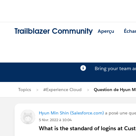
Trailblazer Community
Aperçu
Écha
Bring your team 
Topics
#Experience Cloud
Question de Hyun M
Hyun Min Shin (Salesforce.com)
a posé une que
5 févr. 2022 à 10:04
What is the standard of logins at C