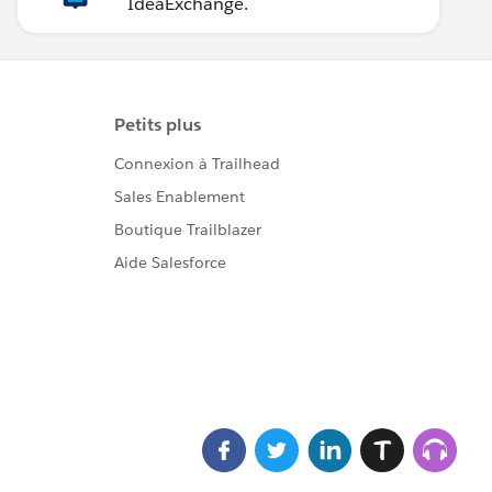
IdeaExchange.