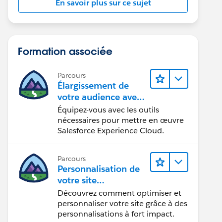
En savoir plus sur ce sujet
Formation associée
Parcours
Élargissement de
votre audience avec
Experience Cloud
Équipez-vous avec les outils
nécessaires pour mettre en œuvre
Salesforce Experience Cloud.
Parcours
Personnalisation de
votre site
Experience Cloud
Découvrez comment optimiser et
personnaliser votre site grâce à des
personnalisations à fort impact.