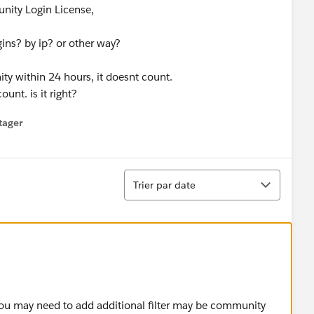
nity Login License,
ins? by ip? or other way?
ty within 24 hours, it doesnt count.
ount. is it right?
tager
menu
Tri
Trier par date
 you may need to add additional filter may be community