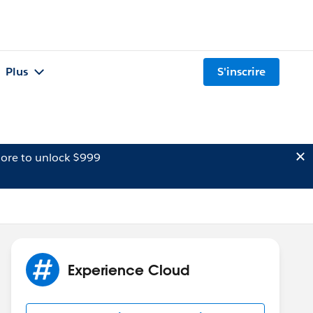
Plus
S'inscrire
ore to unlock $999
Experience Cloud