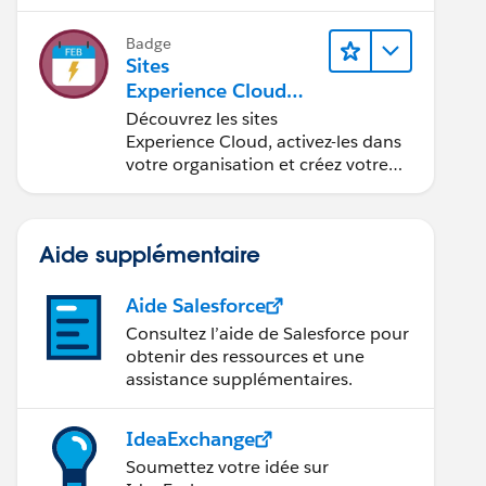
Badge
Sites
Experience Cloud
dans
Découvrez les sites
Agentforce Financial
Experience Cloud, activez-les dans
Services
votre organisation et créez votre
premier site.
Aide supplémentaire
Aide Salesforce
Consultez l’aide de Salesforce pour
obtenir des ressources et une
assistance supplémentaires.
IdeaExchange
Soumettez votre idée sur