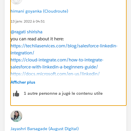
himani goyanka (Cloudroute)
13 janv. 2022 à 04:51
@ragati shirisha
you can read about it here:
https://techilaservices.com/blog/salesforce-linkedin-
integration/
https://cloud-integrate.com/how-to-integrate-
salesforce-with-linkedin-a-beginners-guide/
https://docs.microsoft.com/en-us/linkedin/
Afficher plus
1 autre personne a jugé le contenu utile
Jayashri Barsagade (August Digital)