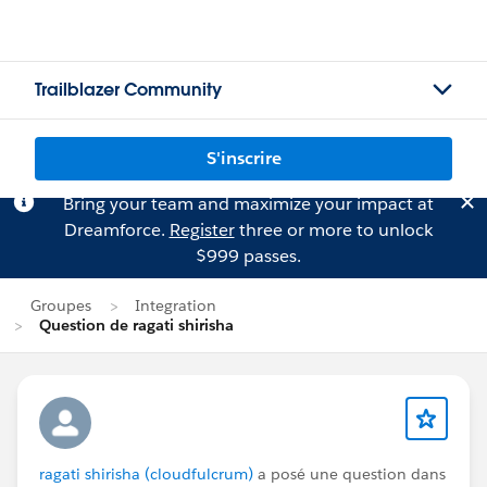
Trailblazer Community
S'inscrire
Bring your team and maximize your impact at
Dreamforce.
Register
three or more to unlock
$999 passes.
Groupes
Integration
Question de ragati shirisha
ragati shirisha (cloudfulcrum)
a posé une question dans