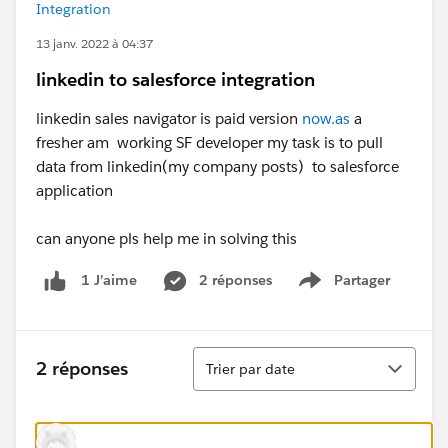
Integration
13 janv. 2022 à 04:37
linkedin to salesforce integration
linkedin sales navigator is paid version
now.as
a
fresher am working SF developer my task is to pull
data from linkedin(my company posts) to salesforce
application
can anyone pls help me in solving this
2 réponses
Partager
1 J’aime
Show menu
Tri
2 réponses
Trier par date