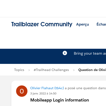
Trailblazer Community
Aperçu
Écha
Bring your team 
Topics
#Trailhead Challenges
Question de Olivi
Olivier Flahaut (tb4c)
a posé une question dan
3 janv. 2022 à 14:50
Mobileapp Login information