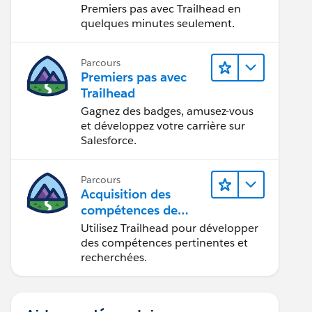
Premiers pas avec Trailhead en
quelques minutes seulement.
Parcours
Premiers pas avec
Trailhead
Gagnez des badges, amusez-vous
et développez votre carrière sur
Salesforce.
Parcours
Acquisition des
compétences de
demain avec
Utilisez Trailhead pour développer
Trailhead
des compétences pertinentes et
recherchées.