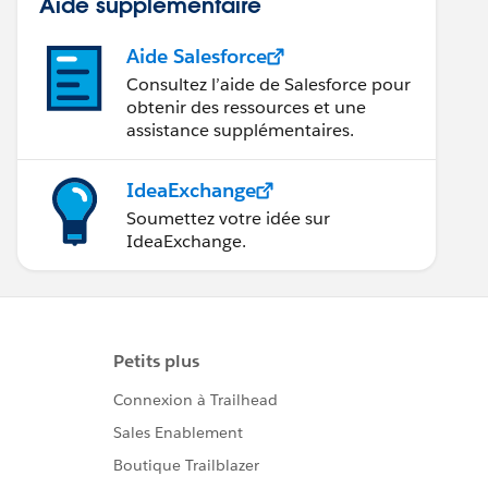
Aide supplémentaire
Aide Salesforce
Consultez l’aide de Salesforce pour
obtenir des ressources et une
assistance supplémentaires.
IdeaExchange
Soumettez votre idée sur
IdeaExchange.