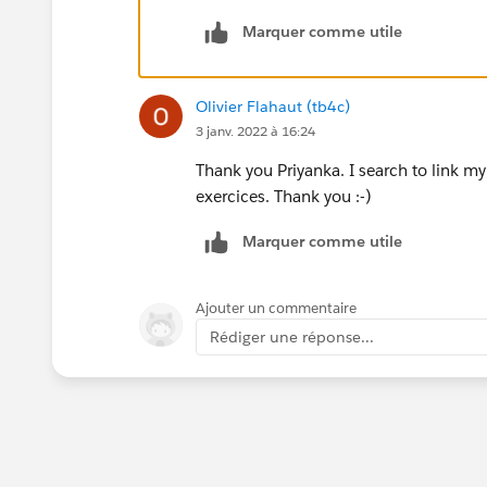
Marquer comme utile
Olivier Flahaut (tb4c)
3 janv. 2022 à 16:24
Thank you Priyanka. I search to link m
exercices. Thank you :-)
Marquer comme utile
Ajouter un commentaire
Rédiger une réponse...