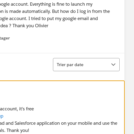
oogle account. Everything is fine to launch my
n is made automatically. But how do I log in from the
ogle account. I tried to put my google email and
idea ? Thank you Olivier
tager
menu
Tri
Trier par date
ccount, it's free
up
ead and Salesforce application on your mobile and use the
ls. Thank you!