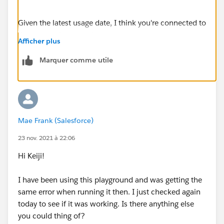
Given the latest usage date, I think you're connected to
the wrong playground.
Afficher plus
Marquer comme utile
Mae Frank (Salesforce)
23 nov. 2021 à 22:06
Hi Keiji!
I have been using this playground and was getting the
same error when running it then. I just checked again
today to see if it was working. Is there anything else
you could thing of?