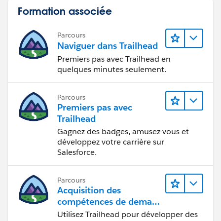
Formation associée
Parcours
Naviguer dans Trailhead
Premiers pas avec Trailhead en
quelques minutes seulement.
Parcours
Premiers pas avec
Trailhead
Gagnez des badges, amusez-vous et
développez votre carrière sur
Salesforce.
Parcours
Acquisition des
compétences de demain
avec Trailhead
Utilisez Trailhead pour développer des