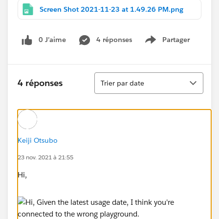
Screen Shot 2021-11-23 at 1.49.26 PM.png
0 J’aime
4 réponses
Partager
Show menu
Tri
4 réponses
Trier par date
Keiji Otsubo
23 nov. 2021 à 21:55
Hi,