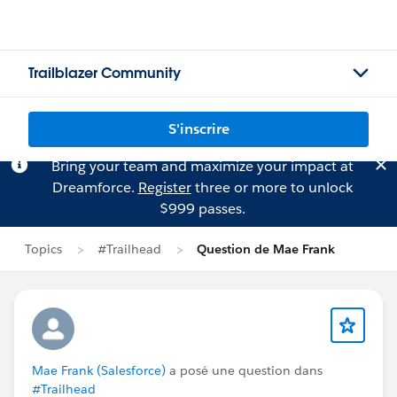
Trailblazer Community
S'inscrire
Bring your team and maximize your impact at
Dreamforce.
Register
three or more to unlock
$999 passes.
Topics
#Trailhead
Question de Mae Frank
Mae Frank (Salesforce)
a posé une question dans
#Trailhead