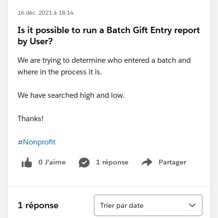
16 déc. 2021 à 18:14
Is it possible to run a Batch Gift Entry report
by User?
We are trying to determine who entered a batch and
where in the process it is.
We have searched high and low.
Thanks!
#Nonprofit
0 J’aime
1 réponse
Partager
Show menu
Tri
1 réponse
Trier par date