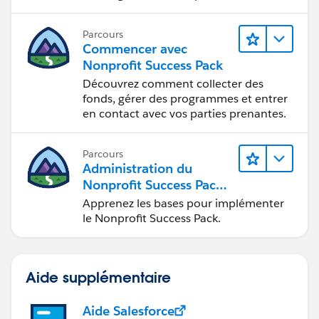
Parcours
Commencer avec
Nonprofit Success Pack
Découvrez comment collecter des
fonds, gérer des programmes et entrer
en contact avec vos parties prenantes.
Parcours
Administration du
Nonprofit Success Pack
(NPSP)
Apprenez les bases pour implémenter
le Nonprofit Success Pack.
Aide supplémentaire
Aide Salesforce