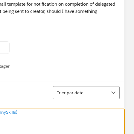
mail template for notification on completion of delegated
ot being sent to creator, should I have something
tager
menu
Tri
Trier par date
nySkills)