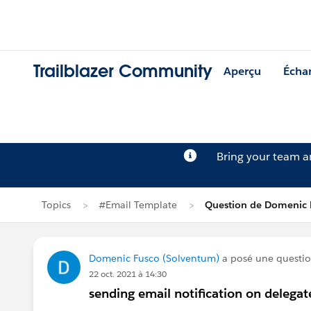
Trailblazer Community
Aperçu
Écha
Bring your team 
Topics
#Email Template
Question de Domenic 
Domenic Fusco (Solventum)
a posé une questi
22 oct. 2021 à 14:30
sending email notification on delega