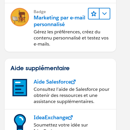
grâce à l’IA et aux analyses de
données.
Badge
Marketing par e-mail
personnalisé
Gérez les préférences, créez du
contenu personnalisé et testez vos
e-mails.
Aide supplémentaire
Aide Salesforce
Consultez l’aide de Salesforce pour
obtenir des ressources et une
assistance supplémentaires.
IdeaExchange
Soumettez votre idée sur