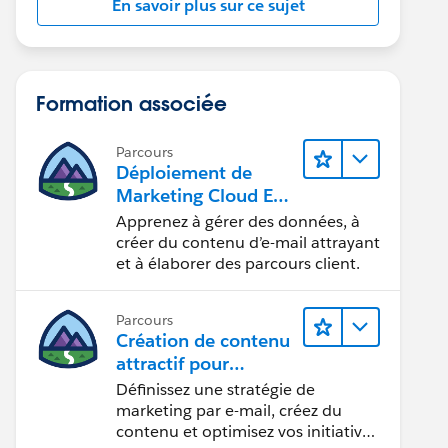
En savoir plus sur ce sujet
Formation associée
Parcours
Déploiement de
Marketing Cloud Eng
agement
Apprenez à gérer des données, à
créer du contenu d’e-mail attrayant
et à élaborer des parcours client.
Parcours
Création de contenu
attractif pour
atteindre vos
Définissez une stratégie de
objectifs marketing
marketing par e-mail, créez du
contenu et optimisez vos initiatives