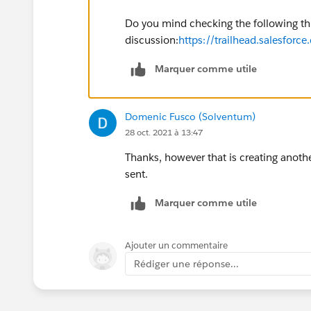
Do you mind checking the following thr
discussion:
https://trailhead.salesfo
Marquer comme utile
Domenic Fusco (Solventum)
28 oct. 2021 à 13:47
Thanks, however that is creating another
sent.
Marquer comme utile
Ajouter un commentaire
Rédiger une réponse...