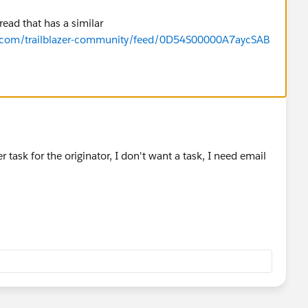
ead that has a similar
rce.com/trailblazer-community/feed/0D54S00000A7aycSAB
 task for the originator, I don't want a task, I need email