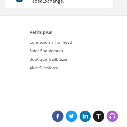
IdeaExchange.