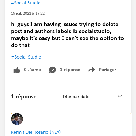
#Social Studio
19 juil. 2021 à 17:22
hi guys I am having issues trying to delete
post and authors labels ib socialstudio,
maybe it´s easy but I can´t see the option to
do that
#Social Studio
0 J’aime
1 réponse
Partager
Show menu
Tri
1 réponse
Trier par date
Kermit Del Rosario (N/A)