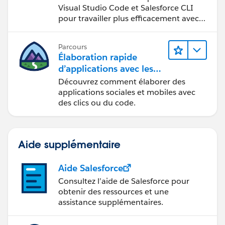
développement
Visual Studio Code et Salesforce CLI
pour travailler plus efficacement avec
Salesforce Platform.
Parcours
Élaboration rapide
d’applications avec les
services Salesforce
Découvrez comment élaborer des
Platform
applications sociales et mobiles avec
des clics ou du code.
Aide supplémentaire
Aide Salesforce
Consultez l’aide de Salesforce pour
obtenir des ressources et une
assistance supplémentaires.