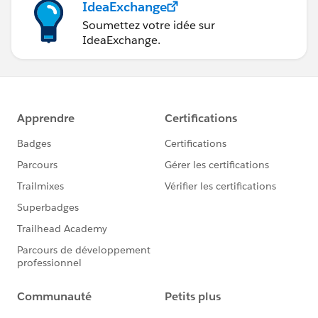
IdeaExchange
Soumettez votre idée sur
IdeaExchange.