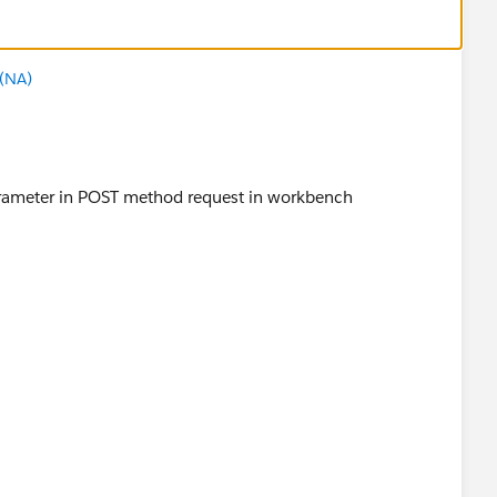
(NA)
arameter in POST method request in workbench
s/account