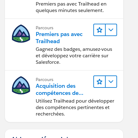
Premiers pas avec Trailhead en
quelques minutes seulement.
Parcours
Premiers pas avec
Trailhead
Gagnez des badges, amusez-vous
et développez votre carrière sur
Salesforce.
Parcours
Acquisition des
compétences de
demain avec
Utilisez Trailhead pour développer
Trailhead
des compétences pertinentes et
recherchées.