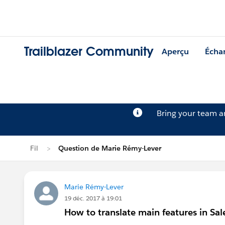
Trailblazer Community
Aperçu
Écha
Bring your team 
Fil
Question de Marie Rémy-Lever
Marie Rémy-Lever
19 déc. 2017 à 19:01
How to translate main features in Sa