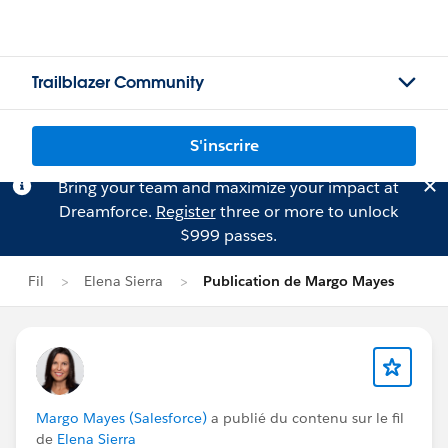
Trailblazer Community
S'inscrire
Bring your team and maximize your impact at
Dreamforce.
Register
three or more to unlock
$999 passes.
Fil
Elena Sierra
Publication de Margo Mayes
Margo Mayes (Salesforce)
a publié du contenu sur le fil
de
Elena Sierra