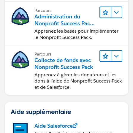
Parcours
Administration du
Nonprofit Success Pack
(NPSP)
Apprenez les bases pour implémenter
le Nonprofit Success Pack.
Parcours
Collecte de fonds avec
Nonprofit Success Pack
Apprenez à gérer les donateurs et les
dons à l’aide de Nonprofit Success Pack
et de Salesforce.
Aide supplémentaire
Aide Salesforce