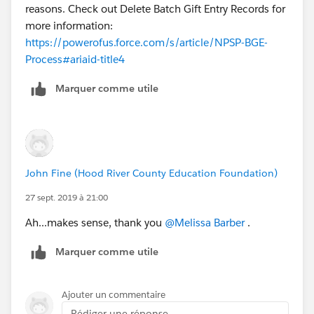
reasons. Check out Delete Batch Gift Entry Records for
more information:
https://powerofus.force.com/s/article/NPSP-BGE-
Process#ariaid-title4
Marquer comme utile
John Fine (Hood River County Education Foundation)
27 sept. 2019 à 21:00
Ah...makes sense, thank you
@Melissa Barber
​ .
Marquer comme utile
Ajouter un commentaire
Rédiger une réponse...