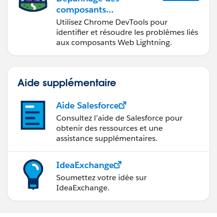
composants
Web Lightning
Utilisez Chrome DevTools pour
identifier et résoudre les problèmes liés
aux composants Web Lightning.
Aide supplémentaire
Aide Salesforce
Consultez l’aide de Salesforce pour
obtenir des ressources et une
assistance supplémentaires.
IdeaExchange
Soumettez votre idée sur
IdeaExchange.