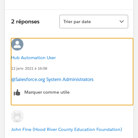
Tri
2 réponses
Trier par date
Hub Automation User
12 janv. 2021 à 16:08
@Salesforce.org System Administrators
Marquer comme utile
John Fine (Hood River County Education Foundation)