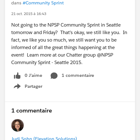
dans
#Community Sprint
21 oct. 2015 à 16:43
Not going to the NPSP Community Sprint in Seattle
tomorrow and Friday? That's okay, we still like you. In
fact, we like you so much, we still want you to be
informed of all the great things happening at the
event! Learn more at our Chatter group @NPSP
Community Sprint - Seattle 2015.
0 J’aime
1 commentaire
Partager
Show menu
1 commentaire
Judi Sohn (Elevation Solutions)