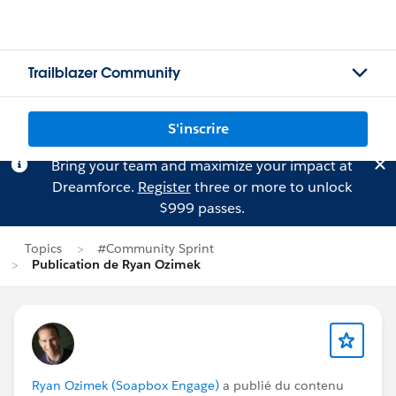
Trailblazer Community
S'inscrire
Bring your team and maximize your impact at
Dreamforce.
Register
three or more to unlock
$999 passes.
Topics
#Community Sprint
Publication de Ryan Ozimek
Ryan Ozimek (Soapbox Engage)
a publié du contenu