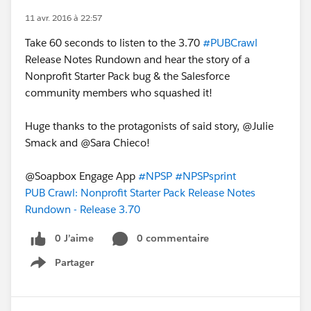
11 avr. 2016 à 22:57
Take 60 seconds to listen to the 3.70
#PUBCrawl
Release Notes Rundown and hear the story of a
Nonprofit Starter Pack bug & the Salesforce
community members who squashed it!
Huge thanks to the protagonists of said story, @Julie
Smack and @Sara Chieco!
@Soapbox Engage App
#NPSP
#NPSPsprint
PUB Crawl: Nonprofit Starter Pack Release Notes
Rundown - Release 3.70
0 J’aime
0 commentaire
Partager
Show menu