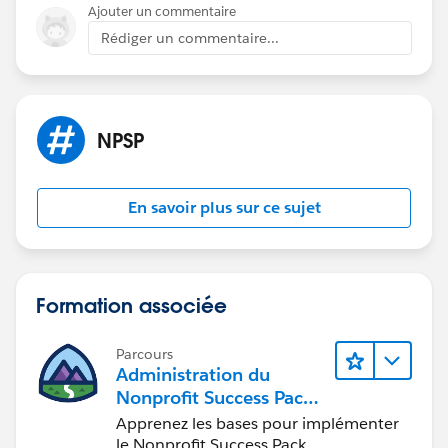
Ajouter un commentaire
Rédiger un commentaire...
NPSP
En savoir plus sur ce sujet
Formation associée
Parcours
Administration du
Nonprofit Success Pack
(NPSP)
Apprenez les bases pour implémenter
le Nonprofit Success Pack.