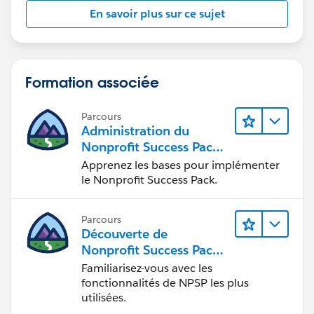
En savoir plus sur ce sujet
Formation associée
Parcours
Administration du
Nonprofit Success Pack
(NPSP)
Apprenez les bases pour implémenter
le Nonprofit Success Pack.
Parcours
Découverte de
Nonprofit Success Pack
(NPSP)
Familiarisez-vous avec les
fonctionnalités de NPSP les plus
utilisées.