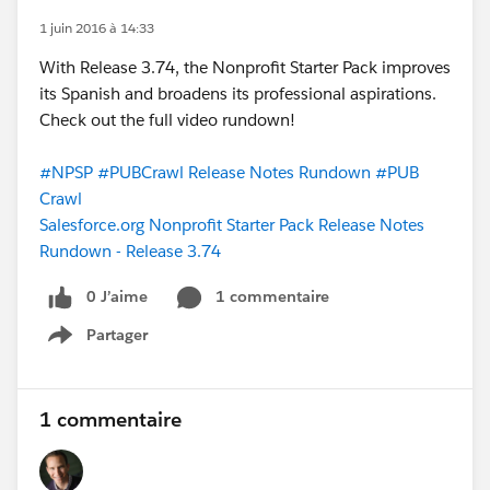
1 juin 2016 à 14:33
With Release 3.74, the Nonprofit Starter Pack improves
its Spanish and broadens its professional aspirations.
Check out the full video rundown!
#NPSP
#PUBCrawl Release Notes Rundown
#PUB
Crawl
Salesforce.org Nonprofit Starter Pack Release Notes
Rundown - Release 3.74
0 J’aime
1 commentaire
Partager
Show menu
1 commentaire