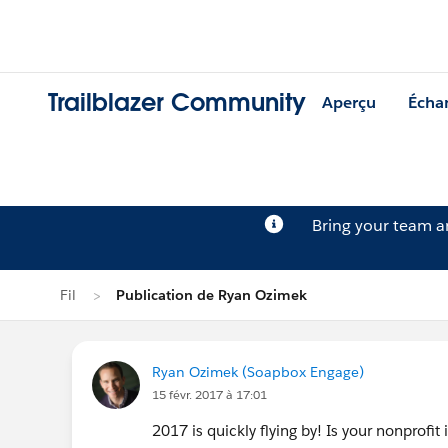
Trailblazer Community
Aperçu
Écha
Bring your team 
Fil
Publication de Ryan Ozimek
Ryan Ozimek (Soapbox Engage)
15 févr. 2017 à 17:01
2017 is quickly flying by! Is your nonprofit