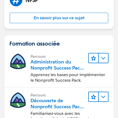
En savoir plus sur ce sujet
Formation associée
Parcours
Administration du
Nonprofit Success Pack
(NPSP)
Apprenez les bases pour implémenter
le Nonprofit Success Pack.
Parcours
Découverte de
Nonprofit Success Pack
(NPSP)
Familiarisez-vous avec les