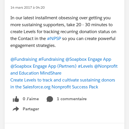
14 mars 2017 à 04:20
In our latest installment obsessing over getting you
more sustaining supporters, take 20 - 30 minutes to
create Levels for tracking recurring donation status on
the Contact in the
#NPSP
so you can create powerful
engagement strategies.
@Fundraising
#Fundraising
@Soapbox Engage App
@Soapbox Engage App (Partners)
#Levels
@Nonprofit
and Education MindShare
Create Levels to track and cultivate sustaining donors
in the Salesforce.org Nonprofit Success Pack
0 J’aime
1 commentaire
Partager
Show menu