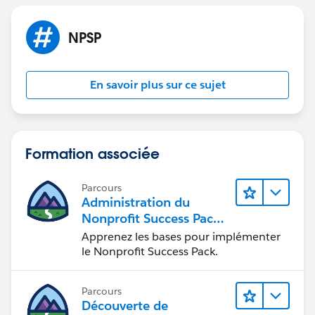
NPSP
En savoir plus sur ce sujet
Formation associée
Parcours
Administration du
Nonprofit Success Pack
(NPSP)
Apprenez les bases pour implémenter
le Nonprofit Success Pack.
Parcours
Découverte de