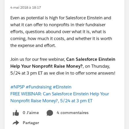
4 mai 2018 à 18:17
Even as potential is high for Salesforce Einstein and
what it can offer to nonprofits in their fundraiser
efforts, questions abound over what it is, what is
coming, how much it costs, and whether it is worth
the expense and effort.
Join us for our free webinar,
Can Salesforce Einstein
Help Your Nonprofit Raise Money?
, on Thursday,
5/24 at 3 pm ET as we dive in to offer some answers!
#NPSP
#Fundraising
#Einstein
FREE WEBINAR: Can Salesforce Einstein Help Your
Nonprofit Raise Money?, 5/24 at 3 pm ET
0 J’aime
4 commentaires
Partager
Show menu