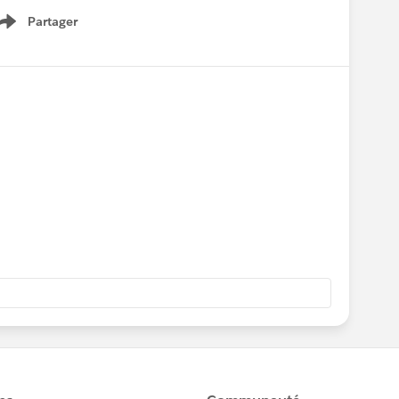
Partager
Show menu