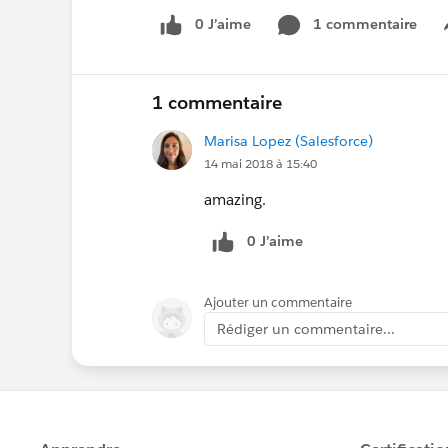
0 J’aime
1 commentaire
1 commentaire
Marisa Lopez (Salesforce)
14 mai 2018 à 15:40
amazing.
0 J’aime
Ajouter un commentaire
Rédiger un commentaire...