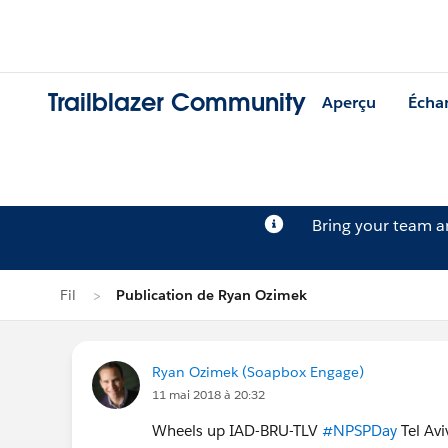
Trailblazer Community
Aperçu
Écha
Bring your team 
Fil
Publication de Ryan Ozimek
Ryan Ozimek (Soapbox Engage)
11 mai 2018 à 20:32
Wheels up IAD-BRU-TLV
#NPSPDay
Tel Avi