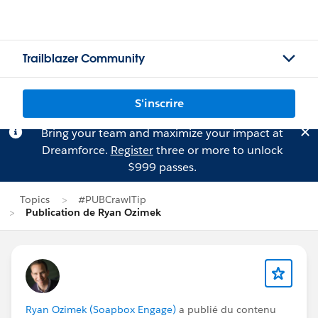
Trailblazer Community
S'inscrire
Bring your team and maximize your impact at
Dreamforce.
Register
three or more to unlock
$999 passes.
Topics
#PUBCrawlTip
Publication de Ryan Ozimek
Ryan Ozimek (Soapbox Engage)
a publié du contenu