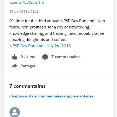
dans
#PUBCrawlTip
25 juin 2018 à 21:13
It's time for the third annual NPSP Day Portland! Join
fellow non-profiteers for a day of networking,
knowledge sharing, and training...and probably some
amazing doughnuts and coffee.
NPSP Day Portland - July 24, 2018
0 J’aime
7 commentaires
Partager
Show menu
7 commentaires
Chargement de commentaires supplémentaires...