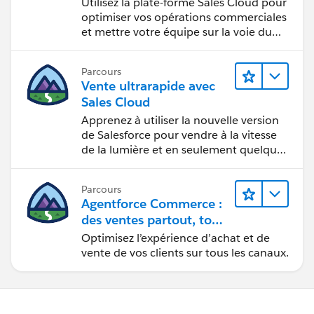
opérationnelle
Utilisez la plate-forme Sales Cloud pour
optimiser vos opérations commerciales
et mettre votre équipe sur la voie du
succès.
Parcours
Vente ultrarapide avec
Sales Cloud
Apprenez à utiliser la nouvelle version
de Salesforce pour vendre à la vitesse
de la lumière et en seulement quelques
clics.
Parcours
Agentforce Commerce :
des ventes partout, tout
le temps
Optimisez l’expérience d’achat et de
vente de vos clients sur tous les canaux.