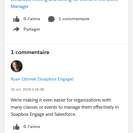
Manager
0 J’aime
1 commentaire
Partager
Show menu
1 commentaire
Ryan Ozimek (Soapbox Engage)
31 oct. 2018 à 16:38
We’re making it even easier for organizations with
many classes or events to manage them effectively in
Soapbox Engage and Salesforce.
0 J’aime