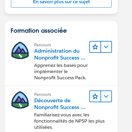
En savoir plus sur ce sujet
Formation associée
Parcours
Administration du
Nonprofit Success Pa
ck (NPSP)
Apprenez les bases pour
implémenter le
Nonprofit Success Pack.
Parcours
Découverte de
Nonprofit Success Pa
ck (NPSP)
Familiarisez-vous avec les
fonctionnalités de NPSP les plus
utilisées.