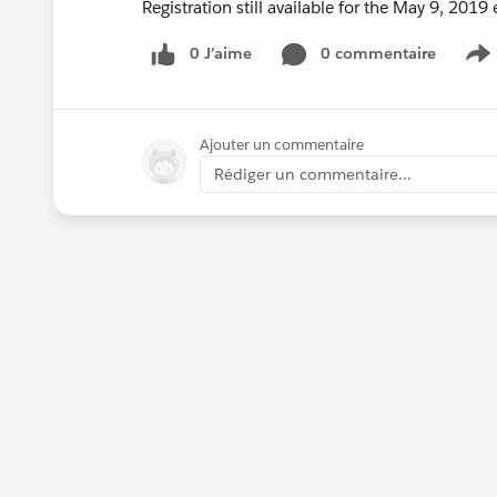
Registration still available for the May 9, 2019
0 J’aime
0 commentaire
S
Ajouter un commentaire
Rédiger un commentaire...