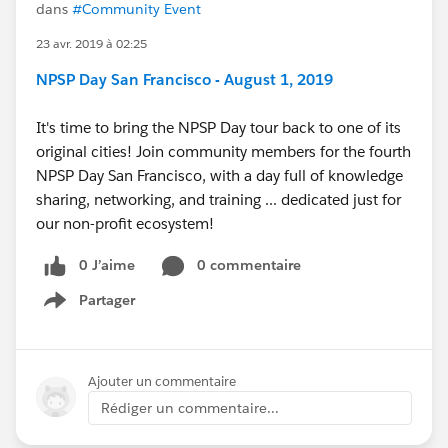
dans
#Community Event
23 avr. 2019 à 02:25
NPSP Day San Francisco - August 1, 2019
It's time to bring the NPSP Day tour back to one of its
original cities! Join community members for the fourth
NPSP Day San Francisco, with a day full of knowledge
sharing, networking, and training ... dedicated just for
our non-profit ecosystem!
0 J’aime
0 commentaire
Partager
Show menu
Ajouter un commentaire
Rédiger un commentaire...