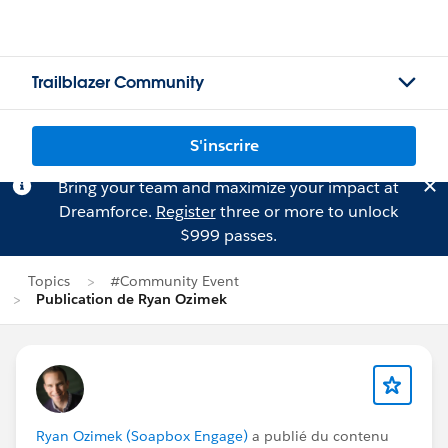
Trailblazer Community
S'inscrire
Bring your team and maximize your impact at
Dreamforce.
Register
three or more to unlock
$999 passes.
Topics
#Community Event
Publication de Ryan Ozimek
Ryan Ozimek (Soapbox Engage)
a publié du contenu