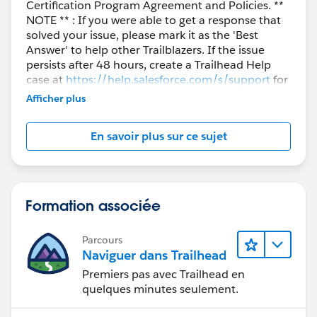
Certification Program Agreement and Policies. **
NOTE ** : If you were able to get a response that
solved your issue, please mark it as the 'Best
Answer' to help other Trailblazers. If the issue
persists after 48 hours, create a Trailhead Help
case at
https://help.salesforce.com/s/support
for
further assistance.
Afficher plus
En savoir plus sur ce sujet
Formation associée
Parcours
Naviguer dans Trailhead
Premiers pas avec Trailhead en
quelques minutes seulement.