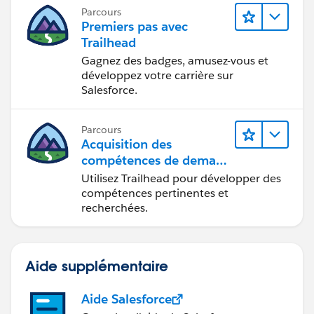
Parcours
Premiers pas avec
Trailhead
Gagnez des badges, amusez-vous et
développez votre carrière sur
Salesforce.
Parcours
Acquisition des
compétences de demain
avec Trailhead
Utilisez Trailhead pour développer des
compétences pertinentes et
recherchées.
Aide supplémentaire
Aide Salesforce