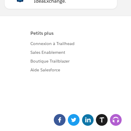
IdeaExchange.