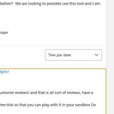
efore? We are looking to possible use this tool and I am
tager
menu
Tri
Trier par date
Agile)
stomer reviews! and that is all sort of reviews, have a
ee trial so that you can play with it in your sandbox (ie