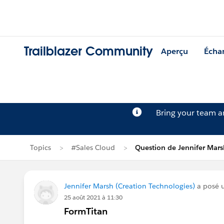
Trailblazer Community
Aperçu
Écha
Bring your team 
Topics
#Sales Cloud
Question de Jennifer Mars
Jennifer Marsh (Creation Technologies)
a posé 
25 août 2021 à 11:30
FormTitan