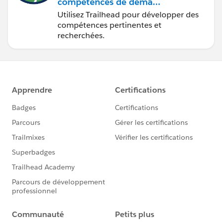
compétences de demain
avec Trailhead
Utilisez Trailhead pour développer des
compétences pertinentes et
recherchées.