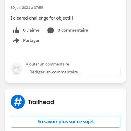
30 juil. 2021 à 07:59
I cleared challenge for object!!!
0 J’aime
0 commentaire
Partager
Show menu
Ajouter un commentaire
Rédiger un commentaire...
Trailhead
En savoir plus sur ce sujet