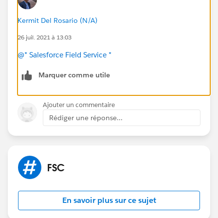
Kermit Del Rosario (N/A)
26 juil. 2021 à 13:03
@* Salesforce Field Service *
Marquer comme utile
Ajouter un commentaire
Rédiger une réponse...
FSC
En savoir plus sur ce sujet