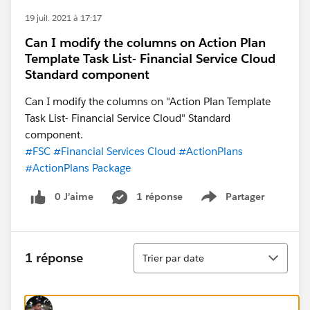
19 juil. 2021 à 17:17
Can I modify the columns on Action Plan
Template Task List- Financial Service Cloud
Standard component
Can I modify the columns on "Action Plan Template
Task List- Financial Service Cloud" Standard
component.
#FSC
#Financial Services Cloud
#ActionPlans
#ActionPlans Package
0 J’aime
1 réponse
Partager
Show menu
Tri
1 réponse
Trier par date