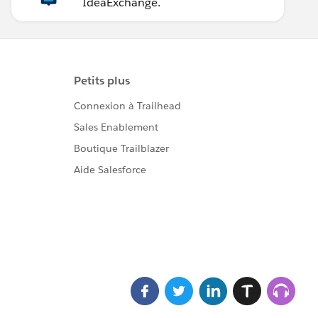
IdeaExchange.