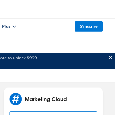
Plus
S'inscrire
ore to unlock $999
Marketing Cloud