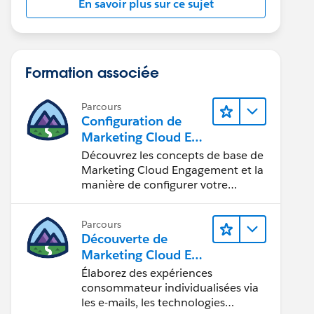
En savoir plus sur ce sujet
Formation associée
Parcours
Configuration de
Marketing Cloud Eng
agement
Découvrez les concepts de base de
Marketing Cloud Engagement et la
manière de configurer votre
compte pour votre équipe.
Parcours
Découverte de
Marketing Cloud Eng
agement
Élaborez des expériences
consommateur individualisées via
les e-mails, les technologies