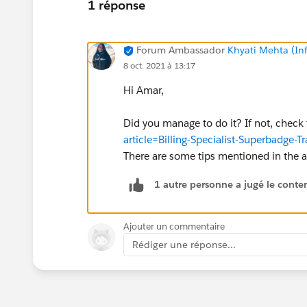
1 réponse
Forum Ambassador
Khyati Mehta (Infi
8 oct. 2021 à 13:17
Hi Amar,
Did you manage to do it? If not, check t
article=Billing-Specialist-Superbadge
There are some tips mentioned in the a
1 autre personne a jugé le conten
Ajouter un commentaire
Rédiger une réponse...