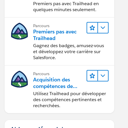
Premiers pas avec Trailhead en
quelques minutes seulement.
Parcours
Premiers pas avec
Trailhead
Gagnez des badges, amusez-vous
et développez votre carrière sur
Salesforce.
Parcours
Acquisition des
compétences de
demain avec
Utilisez Trailhead pour développer
Trailhead
des compétences pertinentes et
recherchées.