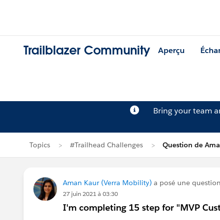
Trailblazer Community
Aperçu
Écha
Bring your team 
Topics
#Trailhead Challenges
Question de Ama
Aman Kaur (Verra Mobility)
a posé une questio
27 juin 2021 à 03:30
I'm completing 15 step for "MVP Cust