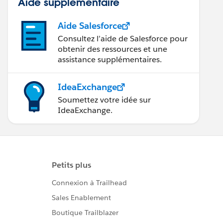
Aide supplémentaire
Aide Salesforce
Consultez l’aide de Salesforce pour
obtenir des ressources et une
assistance supplémentaires.
IdeaExchange
Soumettez votre idée sur
IdeaExchange.