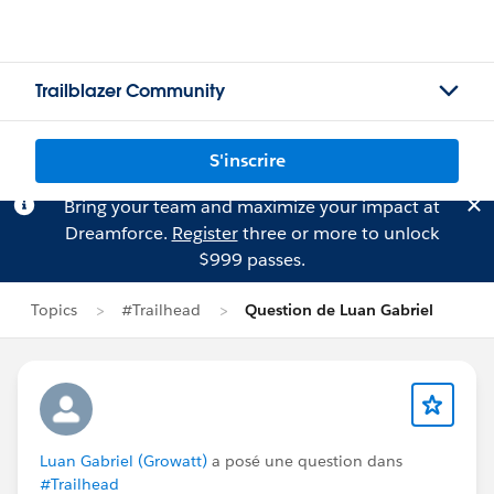
Trailblazer Community
S'inscrire
Bring your team and maximize your impact at
Dreamforce.
Register
three or more to unlock
$999 passes.
Topics
#Trailhead
Question de Luan Gabriel
Luan Gabriel (Growatt)
a posé une question dans
#Trailhead