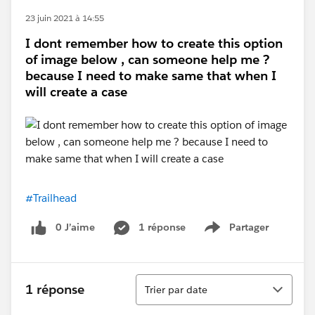
23 juin 2021 à 14:55
I dont remember how to create this option
of image below , can someone help me ?
because I need to make same that when I
will create a case
#Trailhead
0 J’aime
1 réponse
Partager
Show menu
Tri
1 réponse
Trier par date