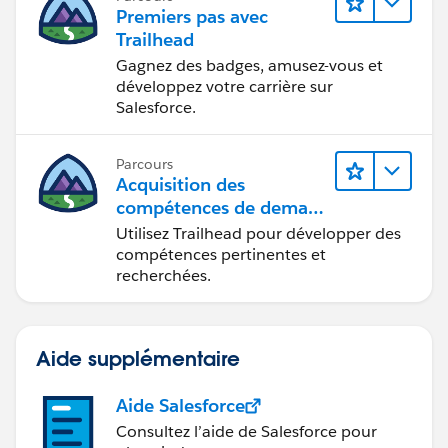
Premiers pas avec
Trailhead
Gagnez des badges, amusez-vous et
développez votre carrière sur
Salesforce.
Parcours
Acquisition des
compétences de demain
avec Trailhead
Utilisez Trailhead pour développer des
compétences pertinentes et
recherchées.
Aide supplémentaire
Aide Salesforce
Consultez l’aide de Salesforce pour