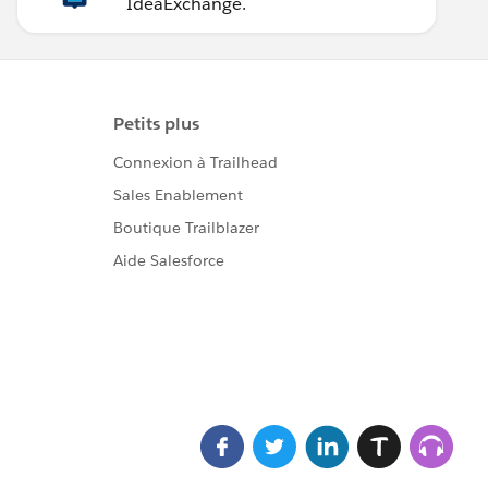
IdeaExchange.