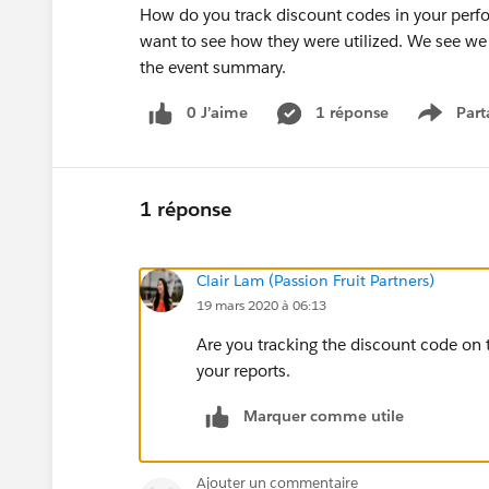
How do you track discount codes in your perf
want to see how they were utilized. We see we 
the event summary.
0 J’aime
1 réponse
Part
Show m
1 réponse
Clair Lam (Passion Fruit Partners)
19 mars 2020 à 06:13
Are you tracking the discount code on the
your reports.
Marquer comme utile
Ajouter un commentaire