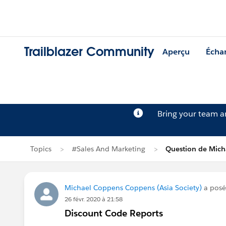
Trailblazer Community
Aperçu
Écha
Bring your team 
Topics
#Sales And Marketing
Question de Mic
Michael Coppens Coppens (Asia Society)
a posé
26 févr. 2020 à 21:58
Discount Code Reports