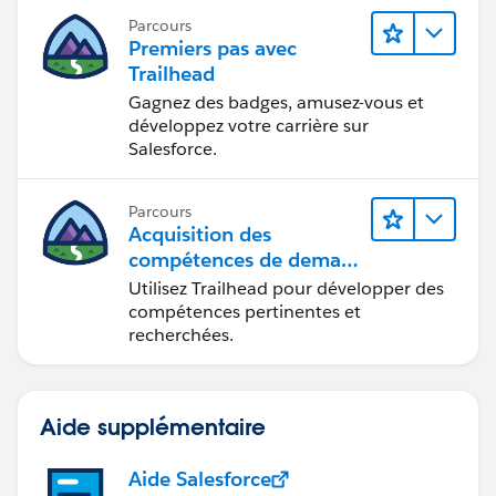
Parcours
Premiers pas avec
Trailhead
Gagnez des badges, amusez-vous et
développez votre carrière sur
Salesforce.
Parcours
Acquisition des
compétences de demain
avec Trailhead
Utilisez Trailhead pour développer des
compétences pertinentes et
recherchées.
Aide supplémentaire
Aide Salesforce