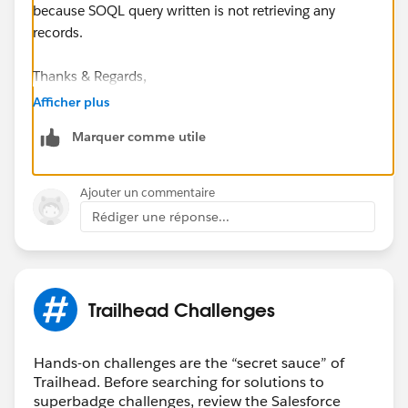
because SOQL query written is not retrieving any
records.
Thanks & Regards,
Afficher plus
Harsha BR
Marquer comme utile
Ajouter un commentaire
Rédiger une réponse...
Trailhead Challenges
Hands-on challenges are the “secret sauce” of
Trailhead. Before searching for solutions to
superbadge challenges, review the Salesforce