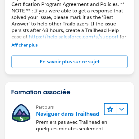
Certification Program Agreement and Policies. **
NOTE ** : If you were able to get a response that
solved your issue, please mark it as the 'Best
Answer' to help other Trailblazers. If the issue
persists after 48 hours, create a Trailhead Help
case at
https://help.salesforce.com/s/support
for
further assistance.
Afficher plus
En savoir plus sur ce sujet
Formation associée
Parcours
Naviguer dans Trailhead
Premiers pas avec Trailhead en
quelques minutes seulement.