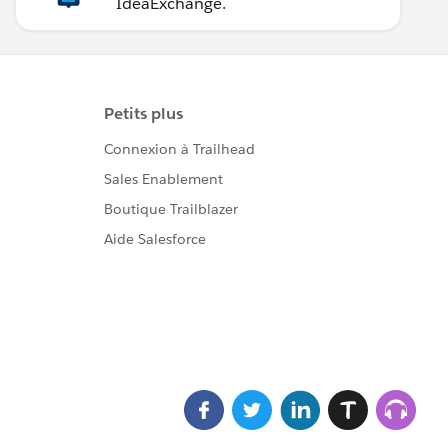
IdeaExchange.