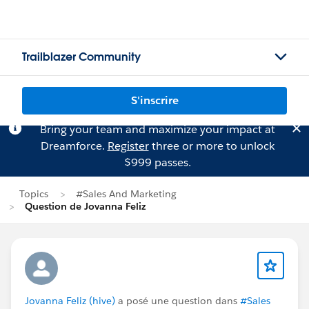
Trailblazer Community
S'inscrire
Bring your team and maximize your impact at
Dreamforce.
Register
three or more to unlock
$999 passes.
Topics
#Sales And Marketing
Question de Jovanna Feliz
Jovanna Feliz (hive)
a posé une question dans
#Sales