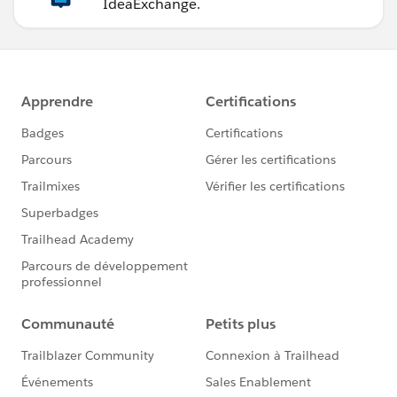
IdeaExchange.