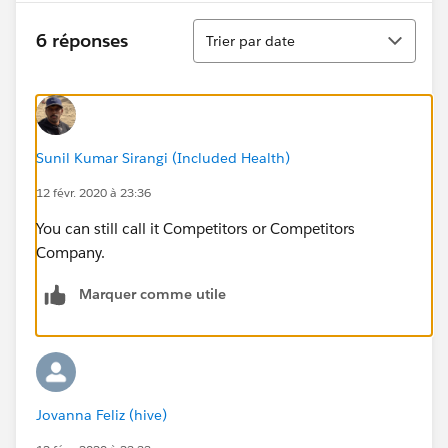
Tri
6 réponses
Trier par date
Sunil Kumar Sirangi (Included Health)
12 févr. 2020 à 23:36
You can still call it Competitors or Competitors
Company.
Marquer comme utile
Jovanna Feliz (hive)