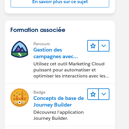
En savoir plus sur ce sujet
Formation associée
Parcours
Gestion des
campagnes avec
Journey Builder
Utilisez cet outil Marketing Cloud
puissant pour automatiser et
optimiser les interactions avec les
clients.
Badge
Concepts de base de
Journey Builder
Découvrez l’application
Journey Builder.