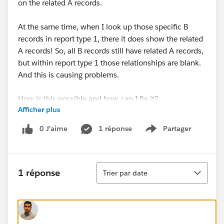
on the related A records.
At the same time, when I look up those specific B
records in report type 1, there it does show the related
A records! So, all B records still have related A records,
but within report type 1 those relationships are blank.
And this is causing problems.
How is this possible and how can I fix it?
Afficher plus
0 J’aime
1 réponse
Partager
Show menu
Tri
1 réponse
Trier par date