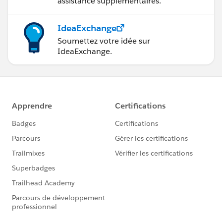
assistance supplémentaires.
IdeaExchange
Soumettez votre idée sur
IdeaExchange.