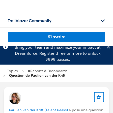
Trailblazer Community
S'inscrire
Bring your team and maximize your impact at
Dreamforce.
Register
three or more to unlock
$999 passes.
Topics
#Reports & Dashboards
Question de Paulien van der Krift
Paulien van der Krift (Talent Peaks)
a posé une question