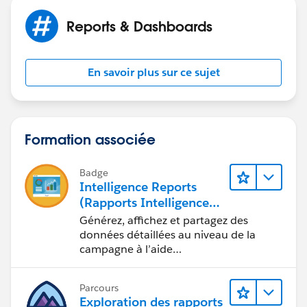
Reports & Dashboards
En savoir plus sur ce sujet
Formation associée
Badge
Intelligence Reports
(Rapports Intelligence)
pour Engagement
Générez, affichez et partagez des
données détaillées au niveau de la
campagne à l’aide
d’Intelligence Reports (Rapports
Intelligence).
Parcours
Exploration des rapports