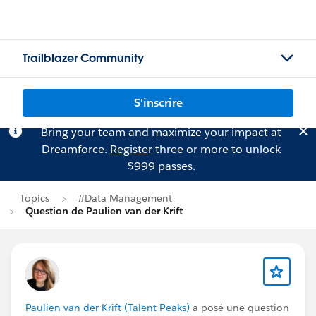
Trailblazer Community
S'inscrire
Bring your team and maximize your impact at
Dreamforce.
Register
three or more to unlock
$999 passes.
Topics
#Data Management
Question de Paulien van der Krift
Paulien van der Krift (Talent Peaks)
a posé une question