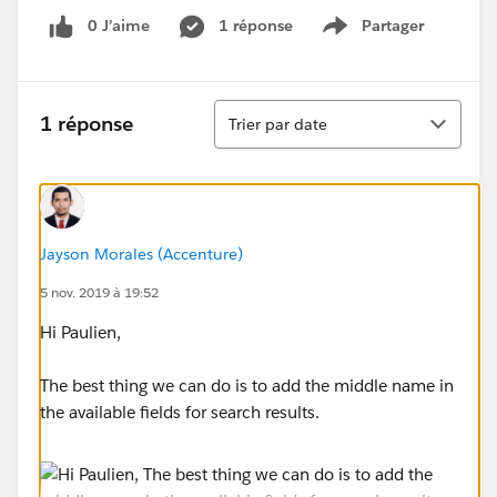
0 J’aime
1 réponse
Partager
Show menu
Tri
1 réponse
Trier par date
Jayson Morales (Accenture)
5 nov. 2019 à 19:52
Hi Paulien,
The best thing we can do is to add the middle name in
the available fields for search results.