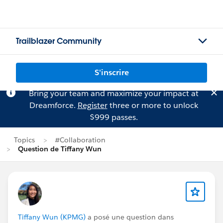
Trailblazer Community
S'inscrire
Bring your team and maximize your impact at
Dreamforce.
Register
three or more to unlock
$999 passes.
Topics
#Collaboration
Question de Tiffany Wun
Tiffany Wun (KPMG)
a posé une question dans