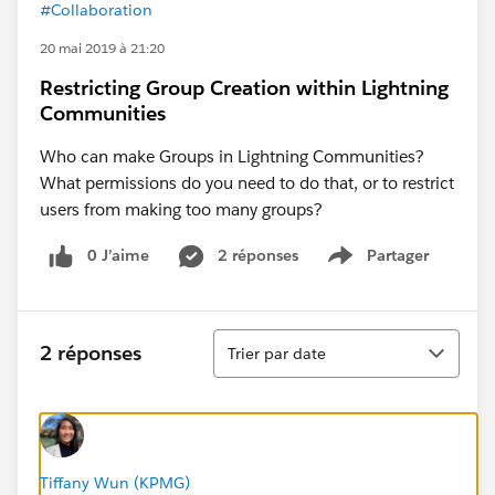
#Collaboration
20 mai 2019 à 21:20
Restricting Group Creation within Lightning
Communities
Who can make Groups in Lightning Communities?
What permissions do you need to do that, or to restrict
users from making too many groups?
0 J’aime
2 réponses
Partager
Show menu
Tri
2 réponses
Trier par date
Tiffany Wun (KPMG)