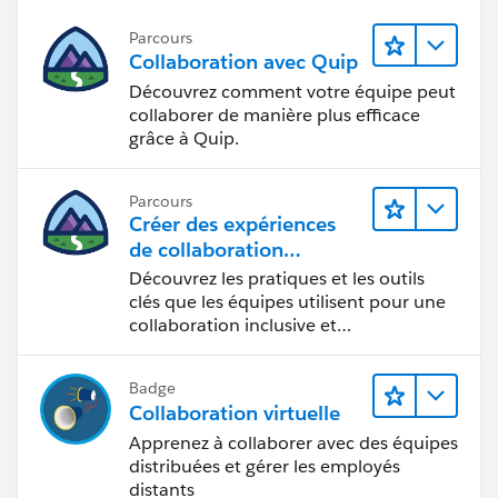
Parcours
Collaboration avec Quip
Découvrez comment votre équipe peut
collaborer de manière plus efficace
grâce à Quip.
Parcours
Créer des expériences
de collaboration
inclusives lors du
Découvrez les pratiques et les outils
processus de conception
clés que les équipes utilisent pour une
collaboration inclusive et
interdisciplinaire.
Badge
Collaboration virtuelle
Apprenez à collaborer avec des équipes
distribuées et gérer les employés
distants