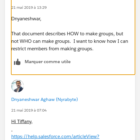
21 mai 2019 à 13:29
Dnyaneshwar,
That document describes HOW to make groups, but
not WHO can make groups. I want to know how I can
restrict members from making groups.
Marquer comme utile
Dnyaneshwar Aghaw (Nyrabyte)
21 mai 2019 à 07:04
Hi Tiffany,
https://help.salesforce.com/articleView?