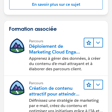
En savoir plus sur ce sujet
Formation associée
Parcours
Déploiement de
Marketing Cloud Engage
ment
Apprenez à gérer des données, à créer
du contenu d’e-mail attrayant et à
élaborer des parcours client.
Parcours
Création de contenu
attractif pour atteindre
vos objectifs marketing
Définissez une stratégie de marketing
par e-mail, créez du contenu et
optimisez vos initiatives grâce à l’IA et