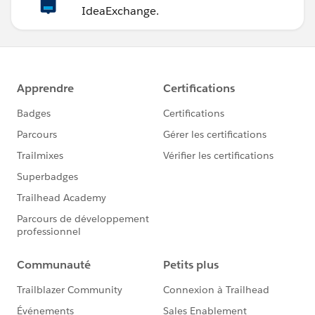
IdeaExchange.