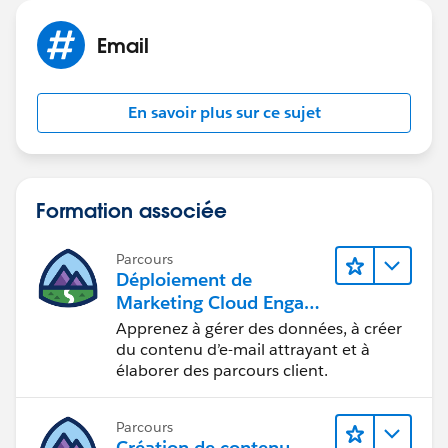
Email
En savoir plus sur ce sujet
Formation associée
Parcours
Déploiement de
Marketing Cloud Engage
ment
Apprenez à gérer des données, à créer
du contenu d’e-mail attrayant et à
élaborer des parcours client.
Parcours
Création de contenu