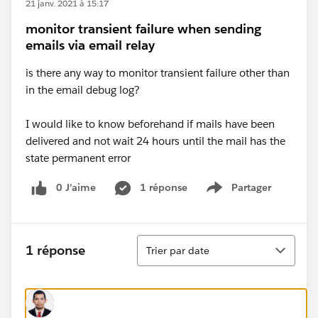
21 janv. 2021 à 15:17
monitor transient failure when sending
emails via email relay
is there any way to monitor transient failure other than
in the email debug log?
I would like to know beforehand if mails have been
delivered and not wait 24 hours until the mail has the
state permanent error
0 J’aime
1 réponse
Partager
Show menu
Tri
1 réponse
Trier par date