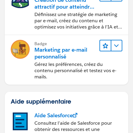
attractif pour atteindre
vos objectifs marketing
Définissez une stratégie de marketing
par e-mail, créez du contenu et
optimisez vos initiatives grâce à l’IA et
aux analyses de données.
Badge
Marketing par e-mail
personnalisé
Gérez les préférences, créez du
contenu personnalisé et testez vos e-
mails.
Aide supplémentaire
Aide Salesforce
Consultez l’aide de Salesforce pour
obtenir des ressources et une