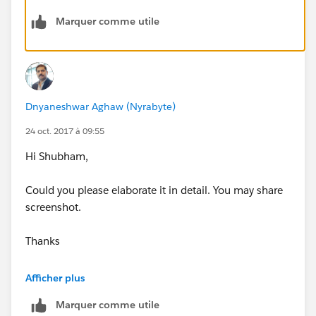
Marquer comme utile
Dnyaneshwar Aghaw (Nyrabyte)
24 oct. 2017 à 09:55
Hi Shubham,
Could you please elaborate it in detail. You may share
screenshot.
Thanks
Dnyaneshwar
Afficher plus
Marquer comme utile