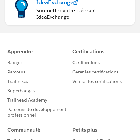
IdeaExchange
Soumettez votre idée sur
IdeaExchange.