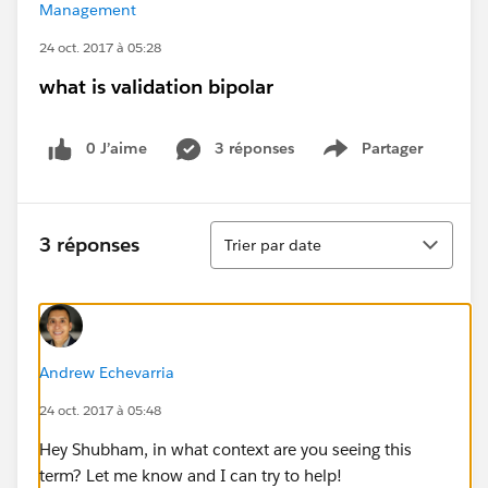
Management
24 oct. 2017 à 05:28
what is validation bipolar
0 J’aime
3 réponses
Partager
Show menu
Tri
3 réponses
Trier par date
Andrew Echevarria
24 oct. 2017 à 05:48
Hey Shubham, in what context are you seeing this
term? Let me know and I can try to help!