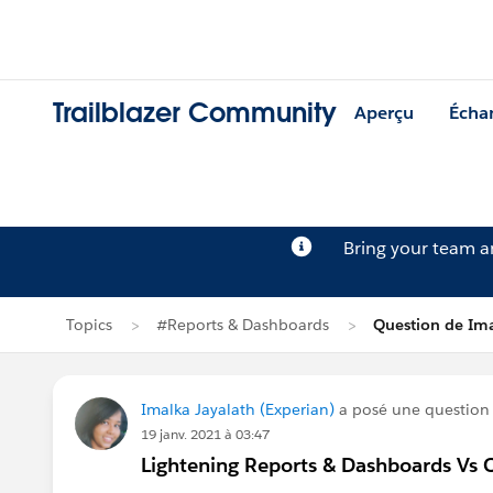
Trailblazer Community
Aperçu
Écha
Bring your team 
Topics
#Reports & Dashboards
Question de Ima
Imalka Jayalath (Experian)
a posé une question
19 janv. 2021 à 03:47
Lightening Reports & Dashboards Vs 