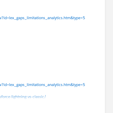
ew?id=lex_gaps_limitations_analytics.htm&type=5
ew?id=lex_gaps_limitations_analytics.htm&type=5
orce-lightning-vs-classic/